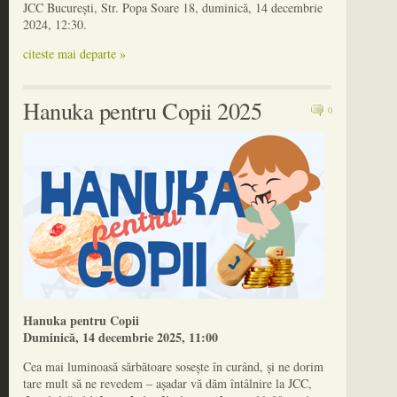
JCC București, Str. Popa Soare 18, duminică, 14 decembrie
2024, 12:30.
citeste mai departe »
Hanuka pentru Copii 2025
0
Hanuka pentru Copii
Duminică, 14 decembrie 2025, 11:00
Cea mai luminoasă sărbătoare sosește în curând, și ne dorim
tare mult să ne revedem – așadar vă dăm întâlnire la JCC,