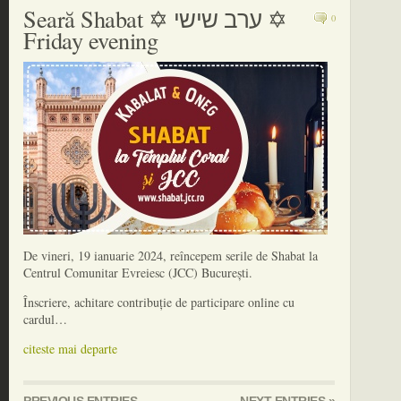
Seară Shabat ✡ ערב שישי ✡
0
Friday evening
De vineri, 19 ianuarie 2024, reîncepem serile de Shabat la
Centrul Comunitar Evreiesc (JCC) București.
Înscriere, achitare contribuție de participare online cu
cardul…
citeste mai departe