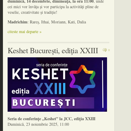
duminică, 14 decembrie, dimineața, la ora 11:00
, unde
cei mici vor învăța și vor participa la activități pline de
veselie, creativitate și tradiție!
Madrichim
: Rareș, Ithai, Moriann, Kati, Dalia
citeste mai departe »
Keshet București, ediția XXIII
0
Seria de conferințe „Keshet” la JCC, ediția XXIII
Duminică, 23 noiembrie 2025, 11:00